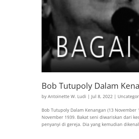
Bob Tutupoly Dalam Ken
by
Antoinette W. Ludi
|
Jul 8, 2022
|
Uncategor
Bob Tutupoly Dalam Kenangan (13 November 193
November 1939. Bakat seni diwariskan dari k
penyanyi di gereja. Dia yang kemudian dikena