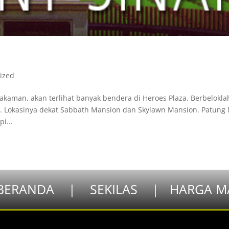
ized
kaman, akan terlihat banyak bendera di Heroes Plaza. Berbelokla
. Lokasinya dekat Sabbath Mansion dan Skylawn Mansion. Patung
i...
BERANDA
|
SEKILAS
|
HARGA M