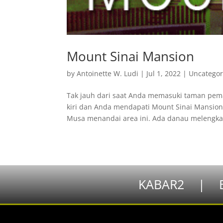
Mount Sinai Mansion
by
Antoinette W. Ludi
|
Jul 1, 2022
|
Uncategor
Tak jauh dari saat Anda memasuki taman pema
kiri dan Anda mendapati Mount Sinai Mansion
Musa menandai area ini. Ada danau melengkap
KABAR2
|