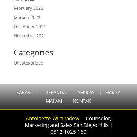
February 2022
January 2022
December 2021
November 2021
Categories
Uncategorized
KABAR2
|
BERANDA
|
SEKILAS
|
HARGA
MAKAM
|
KONTAK
Antoinette Wiranadewi
|
Counselor,
Marketing and Sales San Diego Hills |
0812 1025 160