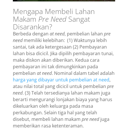
Mengapa Membeli Lahan
Makam
Pre Need
Sangat
Disarankan?
Berbeda dengan
at need
, pembelian lahan
pre
need
memiliki kelebihan: (1) Waktunya lebih
santai, tak ada ketergesaan (2) Pembayaran
lahan bisa dicicil. Jika dipilih pembayaran tunai,
maka diskon akan diberikan. Kedua cara
pembayaran ini tak dimungkinkan pada
pembelian
at need
. Nominal dalam tabel adalah
harga yang dibayar untuk pembelian at need
,
atau nilai total yang dicicil untuk pembelian
pre
need
. (3) Telah tersedianya lahan makam juga
berarti mengurangi lonjakan biaya yang harus
dikeluarkan oleh keluarga pada masa
perkabungan. Selain tiga hal yang telah
disebut, membeli lahan makam
pre need
juga
memberikan rasa ketenteraman.