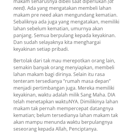
makam seharusnya dibeli saat diperlukan
(at
need)
. Ada yang mengatakan membeli lahan
makam pre need akan mengundang kematian.
Sebaliknya ada juga yang mengatakan, memiliki
lahan sebelum kematian, umurnya akan
panjang. Semua berpulang kepada keyakinan.
Dan sudah selayaknya kita menghargai
keyakinan setiap pribadi.
Bertolak dari tak mau merepotkan orang lain,
semakin banyak orang menyiapkan, membeli
lahan makam bagi dirinya. Selain itu rasa
tenteram tersedianya “rumah masa depan”
menjadi pertimbangan juga. Mereka memiliki
keyakinan, waktu adalah milik Sang Maha. DIA
telah menetapkan waktuNYA. Dimilikinya lahan
makam tak pernah mempercepat datangnya
kematian; belum tersedianya lahan makam tak
akan mampu menunda waktu berpulangnya
seseorang kepada Allah, Penciptanya.