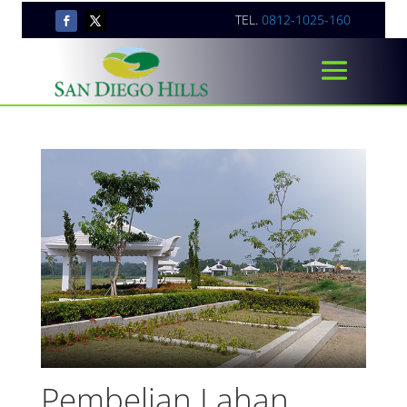
TEL.
0812-1025-160
Pembelian Lahan