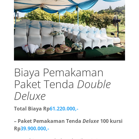
Biaya Pemakaman
Paket Tenda
Double
Deluxe
Total Biaya Rp
61.220.000,-
– Paket Pemakaman Tenda
Deluxe
100 kursi
Rp
39.900.000,-