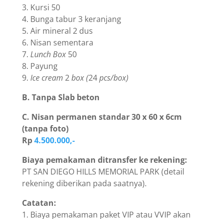
3. Kursi 50
4. Bunga tabur 3 keranjang
5. Air mineral 2 dus
6. Nisan sementara
7.
Lunch Box
50
8. Payung
9.
Ice cream
2
box (
24
pcs/box)
B. Tanpa Slab beton
C. Nisan permanen standar 30 x 60 x 6cm
(tanpa foto)
Rp
4.500.000,-
Biaya pemakaman ditransfer ke rekening:
PT SAN DIEGO HILLS MEMORIAL PARK (detail
rekening diberikan pada saatnya).
Catatan:
1. Biaya pemakaman paket VIP atau VVIP akan