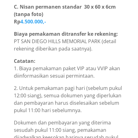
C. Nisan permanen standar 30 x 60 x 6cm
(tanpa foto)
Rp
4.500.000,-
Biaya pemakaman ditransfer ke rekening:
PT SAN DIEGO HILLS MEMORIAL PARK (detail
rekening diberikan pada saatnya).
Catatan:
1. Biaya pemakaman paket VIP atau VVIP akan
diinformasikan sesuai permintaan.
2. Untuk pemakaman pagi hari (sebelum pukul
12:00 siang), semua dokumen yang diperlukan
dan pembayaran harus diselesaikan sebelum
pukul 11:00 hari sebelumnya.
Dokumen dan pembayaran yang diterima
sesudah pukul 11:00 siang, pemakaman
dijadwalkan keesokan harinya sesudah pukul