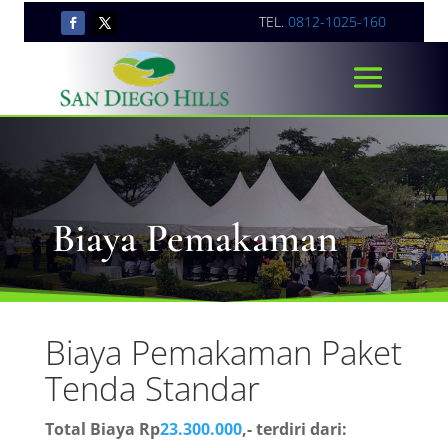
TEL.
0812-1025-160
Biaya Pemakaman
Biaya Pemakaman Paket
Tenda Standar
Total Biaya Rp
23.300.000
,- terdiri dari: