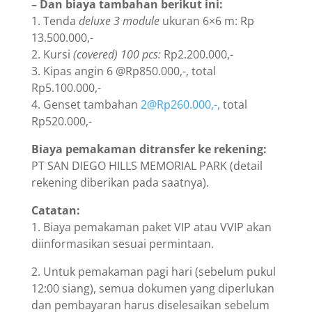
– Dan biaya tambahan berikut ini:
1. Tenda
deluxe 3 module
ukuran 6×6 m: Rp
13.500.000,-
2. Kursi
(covered) 100 pcs:
Rp2.200.000,-
3. Kipas angin 6 @Rp850.000,-, total
Rp5.100.000,-
4. Genset tambahan
2@Rp260.000,-,
total
Rp520.000,-
Biaya pemakaman ditransfer ke rekening:
PT SAN DIEGO HILLS MEMORIAL PARK (detail
rekening diberikan pada saatnya).
Catatan:
1. Biaya pemakaman paket VIP atau VVIP akan
diinformasikan sesuai permintaan.
2. Untuk pemakaman pagi hari (sebelum pukul
12:00 siang), semua dokumen yang diperlukan
dan pembayaran harus diselesaikan sebelum