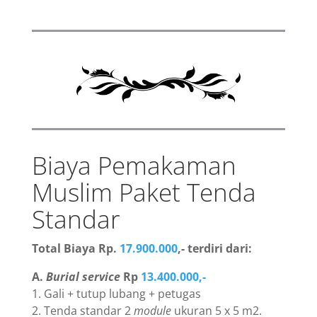
Biaya Pemakaman
Muslim Paket Tenda
Standar
Total Biaya Rp.
17.900.000
,- terdiri dari:
A.
Burial service
Rp
13.400.000,-
1. Gali + tutup lubang + petugas
2. Tenda standar 2
module
ukuran 5 x 5 m2.