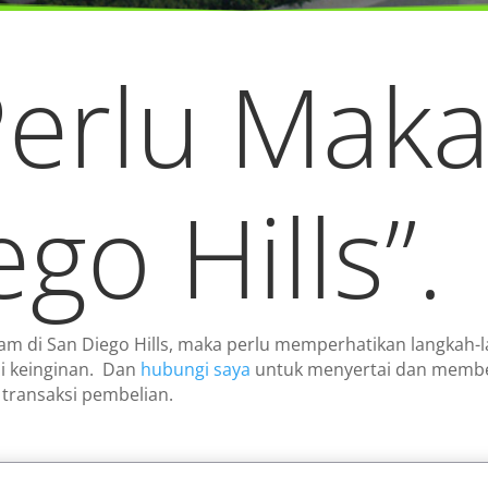
Perlu Mak
go Hills”.
am di San Diego Hills, maka perlu memperhatikan langkah
i keinginan. Dan
hubungi saya
untuk menyertai dan member
 transaksi pembelian.