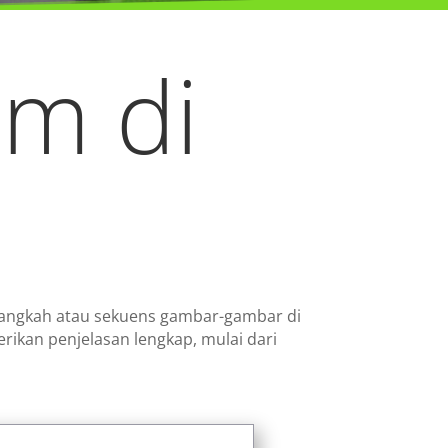
am di
-langkah atau sekuens gambar-gambar di
ikan penjelasan lengkap, mulai dari