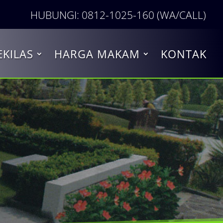
HUBUNGI: 0812-1025-160 (WA/CALL)
EKILAS
HARGA MAKAM
KONTAK