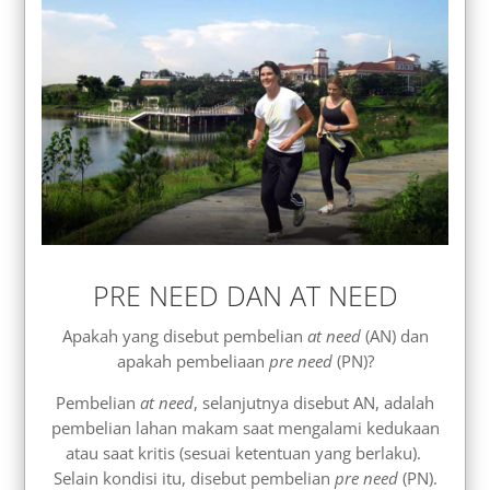
PRE NEED DAN AT NEED
Apakah yang disebut pembelian
at need
(AN) dan
apakah pembeliaan
pre need
(PN)?
Pembelian
at need
, selanjutnya disebut AN, adalah
pembelian lahan makam saat mengalami kedukaan
atau saat kritis (sesuai ketentuan yang berlaku).
Selain kondisi itu, disebut pembelian
pre need
(PN).