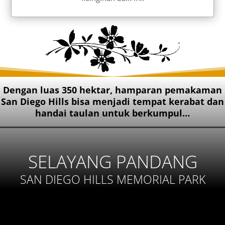
Dengan luas 350 hektar, hamparan pemakaman
San Diego Hills bisa menjadi tempat kerabat dan
handai taulan untuk berkumpul…
SELAYANG PANDANG
SAN DIEGO HILLS MEMORIAL PARK