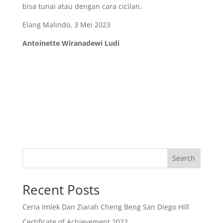
bisa tunai atau dengan cara cicilan.
Elang Malindo, 3 Mei 2023
Antoinette Wiranadewi Ludi
Beranda San Diego Hills
Search
Recent Posts
Ceria Imlek Dan Ziarah Cheng Beng San Diego Hill
Certificate of Achievement 2022