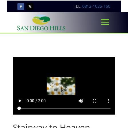
TEL.
0812-1025-160
Stairway to Heaven