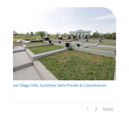
San Diego Hills, Sunshine: Semi Private & Columbarium
1
2
Next