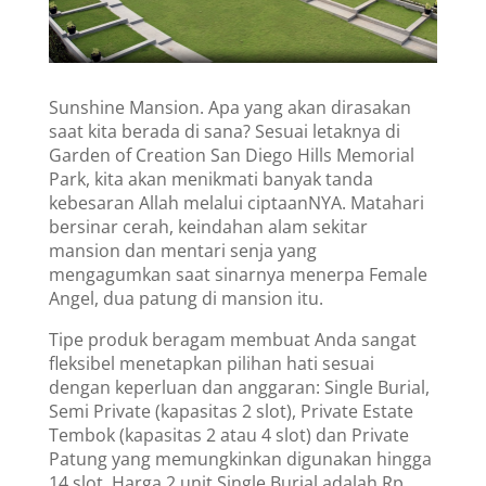
Sunshine Mansion. Apa yang akan dirasakan
saat kita berada di sana? Sesuai letaknya di
Garden of Creation San Diego Hills Memorial
Park, kita akan menikmati banyak tanda
kebesaran Allah melalui ciptaanNYA. Matahari
bersinar cerah, keindahan alam sekitar
mansion dan mentari senja yang
mengagumkan saat sinarnya menerpa Female
Angel, dua patung di mansion itu.
Tipe produk beragam membuat Anda sangat
fleksibel menetapkan pilihan hati sesuai
dengan keperluan dan anggaran: Single Burial,
Semi Private (kapasitas 2 slot), Private Estate
Tembok (kapasitas 2 atau 4 slot) dan Private
Patung yang memungkinkan digunakan hingga
14 slot. Harga 2 unit Single Burial adalah Rp