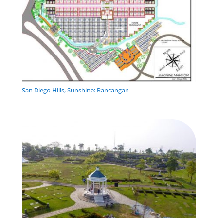
San Diego Hills, Sunshine: Rancangan