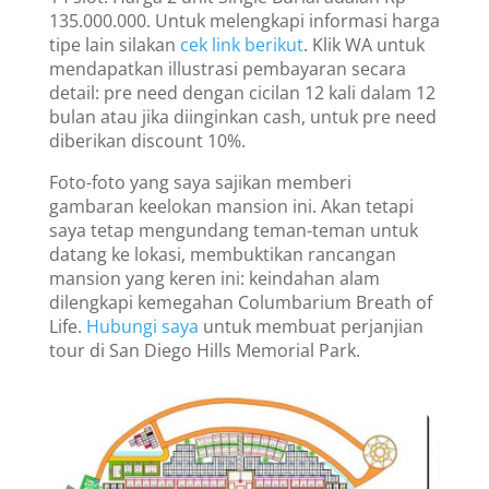
135.000.000. Untuk melengkapi informasi harga
tipe lain silakan
cek link berikut
. Klik WA untuk
mendapatkan illustrasi pembayaran secara
detail: pre need dengan cicilan 12 kali dalam 12
bulan atau jika diinginkan cash, untuk pre need
diberikan discount 10%.
Foto-foto yang saya sajikan memberi
gambaran keelokan mansion ini. Akan tetapi
saya tetap mengundang teman-teman untuk
datang ke lokasi, membuktikan rancangan
mansion yang keren ini: keindahan alam
dilengkapi kemegahan Columbarium Breath of
Life.
Hubungi saya
untuk membuat perjanjian
tour di San Diego Hills Memorial Park.